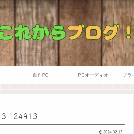
自作PC
PCオーディオ
プラ
 124913
2024.02.13