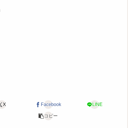
」
X
Facebook
LINE
コピー