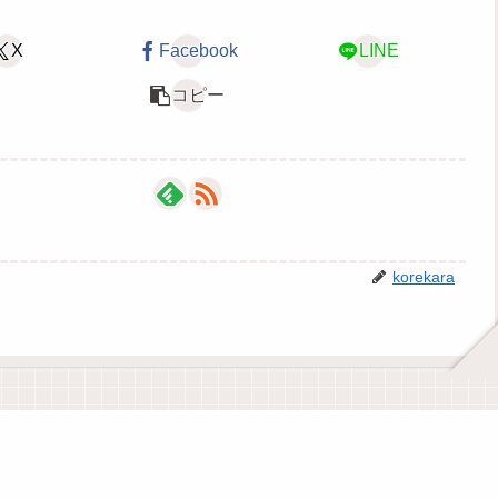
X
Facebook
LINE
コピー
korekara