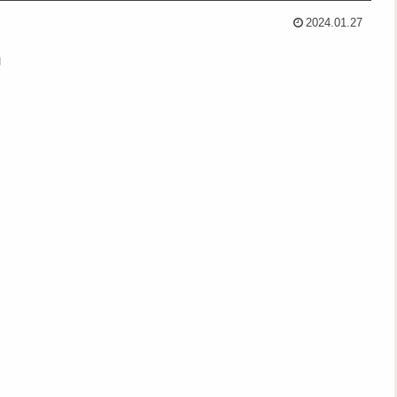
2024.01.27
」