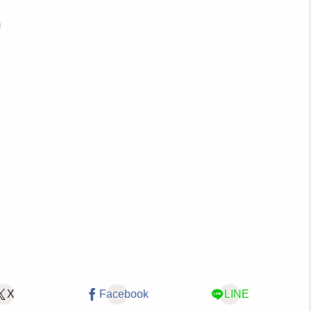
」
X
Facebook
LINE