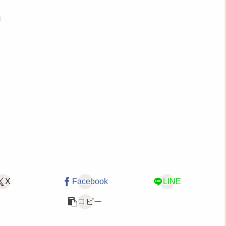
」
X
Facebook
LINE
コピー