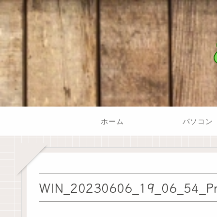
ホーム
パソコン
WIN_20230606_19_06_54_P