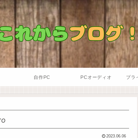
自作PC
PCオーディオ
プラ
ro
2023.06.06