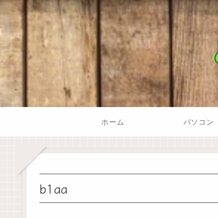
ホーム
パソコン
b1aa