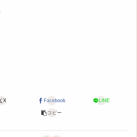
」
X
Facebook
LINE
コピー