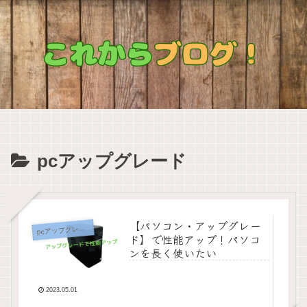
pcアップグレード
【パソコン・アップグレー
p
cアップグレード
ド】で性能アップ！パソコ
ンを長く使いたい
2023.05.01